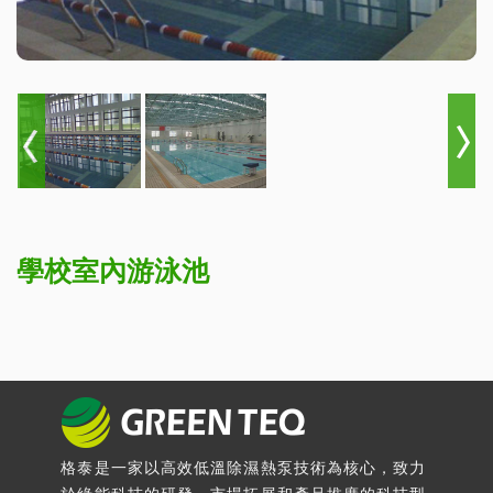
學校室內游泳池
格泰是一家以高效低溫除濕熱泵技術為核心，致力