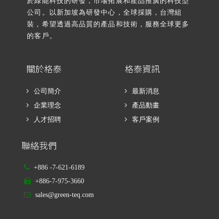
於綠能科技的研發，市場拓展和產品推廣的科技型
公司。以新加坡為研發中心，全球採購，台灣組
裝，希望透過高品質的產品和技術，服務全球更多
的客戶。
關於格泰
格泰資訊
公司簡介
最新消息
企業理念
產品動畫
人才招聘
客戶案例
聯絡我們
+886 -7-621-6189
+886-7-975-3660
sales@green-teq.com